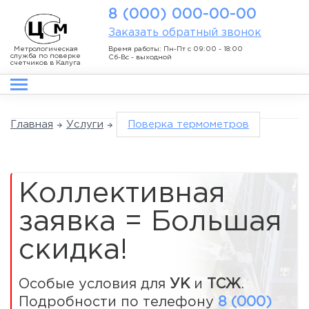
8 (000) 000-00-00
Заказать обратный звонок
Метрологическая
Время работы: Пн-Пт с 09:00 - 18:00
служба по поверке
Сб-Вс - выходной
счетчиков в Калуга
Главная
Услуги
Поверка термометров
Коллективная
заявка = Большая
скидка!
Особые условия для
УК
и
ТСЖ
.
Подробности по телефону
8 (000)